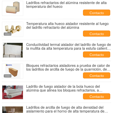
Ladrillos refractarios del alúmina resistente de alta
temperatura del hueco
Contacto
Temperatura alta hueco aislador resistente al fuego
del ladrillo refractario del alúmina
Contacto
Conductividad termal aislador del ladrillo de fuego de
la mullita da alta temperatura para la estufa caliente
de la ráfaga
Contacto
Bloques refractarios aisladores a prueba de calor de
los ladrillos de arcilla de fuego de la guarnición, des
alta temperatura
Contacto
Ladrillo de fuego aislador de la bola hueco del
alúmina que alinea los bloques refractarios, a
prueba de ácido
Contacto
Ladrillos de arcilla de fuego de alta densidad del
aislamiento para el horno de alta temperatura de