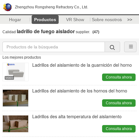
Zhengzhou Rongsheng Refractory Co., Ltd.
Hogar
Productos
VR Show
Sobre nosotros
>>
ladrillo de fuego aislador
Calidad
supplier.
(47)
Los mejores productos
Ladrillos del aislamiento de la guarnición del horno
Consulta ahora
Ladrillos del aislamiento de los hornos del horno
Consulta ahora
Ladrillos des alta temperatura del aislamiento
Consulta ahora