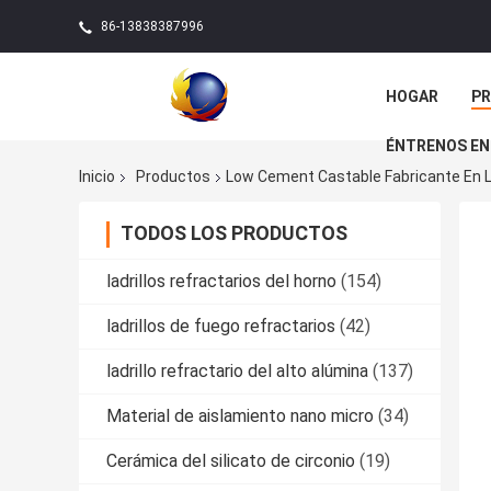
86-13838387996
HOGAR
P
ÉNTRENOS EN
Inicio
Productos
Low Cement Castable Fabricante En 
TODOS LOS PRODUCTOS
ladrillos refractarios del horno
(154)
ladrillos de fuego refractarios
(42)
ladrillo refractario del alto alúmina
(137)
Material de aislamiento nano micro
(34)
Cerámica del silicato de circonio
(19)