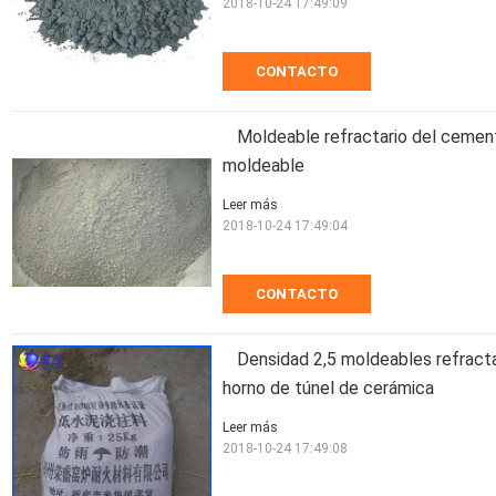
2018-10-24 17:49:09
CONTACTO
Moldeable refractario del cemento
moldeable
Leer más
2018-10-24 17:49:04
CONTACTO
Densidad 2,5 moldeables refracta
horno de túnel de cerámica
Leer más
2018-10-24 17:49:08