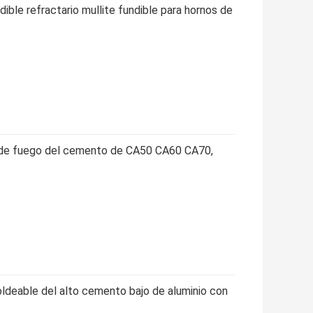
ble refractario mullite fundible para hornos de
a de fuego del cemento de CA50 CA60 CA70,
ldeable del alto cemento bajo de aluminio con