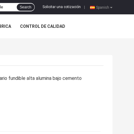
Solicitar una cotización
Search
|
Spanish
ÁBRICA
CONTROL DE CALIDAD
tario fundible alta alumina bajo cemento