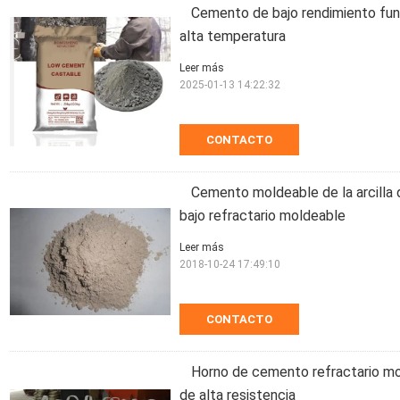
Cemento de bajo rendimiento fundi
alta temperatura
Leer más
2025-01-13 14:22:32
CONTACTO
Cemento moldeable de la arcill
bajo refractario moldeable
Leer más
2018-10-24 17:49:10
CONTACTO
Horno de cemento refractario mo
de alta resistencia