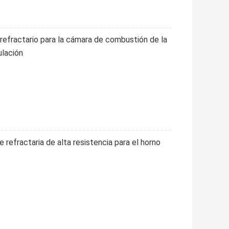
efractario para la cámara de combustión de la
ulación
refractaria de alta resistencia para el horno