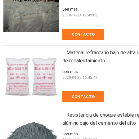
Leer más
2018-10-24 17:49:05
CONTACTO
Material refractario bajo de alta
de recalentamiento
Leer más
2020-09-22 16:45:42
CONTACTO
Resistencia de choque estable re
alúmina bajo del cemento del alto
Leer más