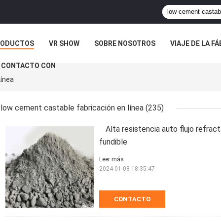
RODUCTOS
VR SHOW
SOBRE NOSOTROS
VIAJE DE LA F
 CONTACTO CON
Línea
low cement castable fabricación en línea
(235)
Alta resistencia auto flujo refrac
fundible
Leer más
2024-01-08 18:35:47
CONTACTO