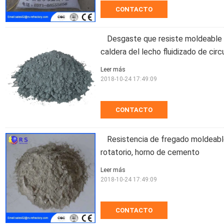
CONTACTO
Desgaste que resiste moldeable r
caldera del lecho fluidizado de circ
Leer más
2018-10-24 17:49:09
CONTACTO
Resistencia de fregado moldeable 
rotatorio, horno de cemento
Leer más
2018-10-24 17:49:09
CONTACTO