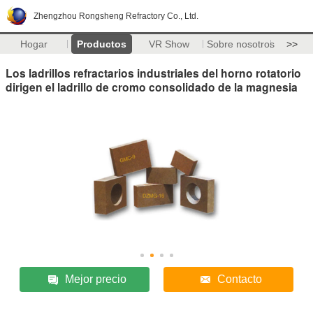
Zhengzhou Rongsheng Refractory Co., Ltd.
Hogar
Productos
VR Show
Sobre nosotros
>>
Los ladrillos refractarios industriales del horno rotatorio
dirigen el ladrillo de cromo consolidado de la magnesia
Mejor precio
Contacto