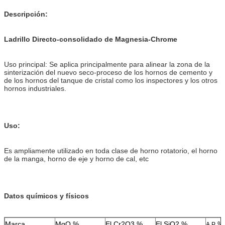
Descripción:
Ladrillo Directo-consolidado de Magnesia-Chrome
Uso principal: Se aplica principalmente para alinear la zona de la
sinterización del nuevo seco-proceso de los hornos de cemento y
de los hornos del tanque de cristal como los inspectores y los otros
hornos industriales.
Uso:
Es ampliamente utilizado en toda clase de horno rotatorio, el horno
de la manga, horno de eje y horno de cal, etc
Datos químicos y físicos
Marca
MgO %
El Cr2O3 %
El SiO2 %
%
A.P.