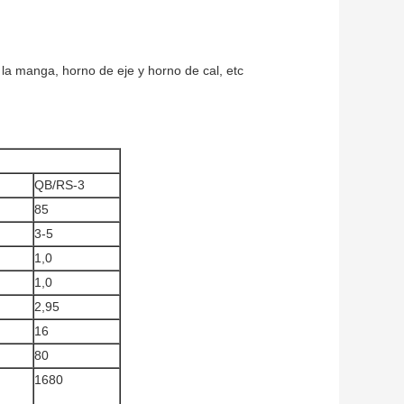
 la manga, horno de eje y horno de cal, etc
QB/RS-3
85
3-5
1,0
1,0
2,95
16
80
1680