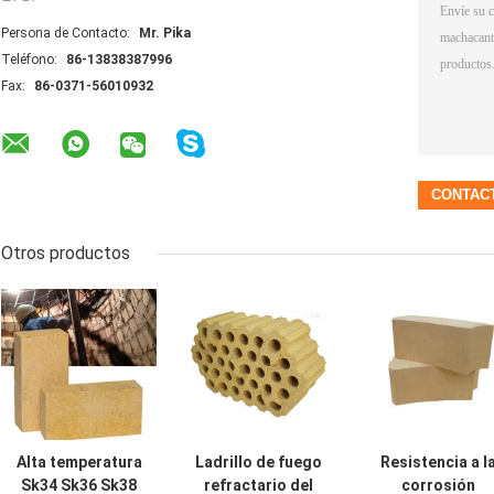
Persona de Contacto:
Mr. Pika
Teléfono:
86-13838387996
Fax:
86-0371-56010932
Otros productos
Alta temperatura
Ladrillo de fuego
Resistencia a l
Sk34 Sk36 Sk38
refractario del
corrosión