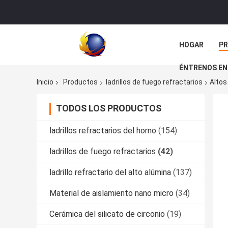
HOGAR
P
ÉNTRENOS EN
Inicio
Productos
ladrillos de fuego refractarios
Altos
TODOS LOS PRODUCTOS
ladrillos refractarios del horno
(154)
ladrillos de fuego refractarios
(42)
ladrillo refractario del alto alúmina
(137)
Material de aislamiento nano micro
(34)
Cerámica del silicato de circonio
(19)