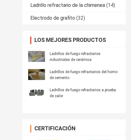
Ladrillo refractario de la chimenea
(14)
Electrodo de grafito
(32)
LOS MEJORES PRODUCTOS
Ladrillos de fuego refractarios
industriales de cerámica
Ladrillos de fuego refractarios del horno
de cemento
Ladrillos de fuego refractarios a prueba
de calor
CERTIFICACIÓN