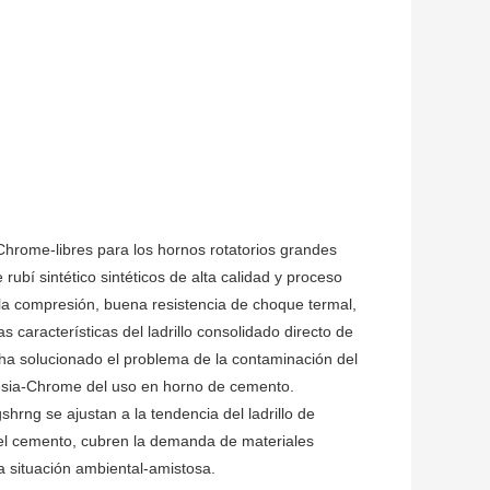
Chrome-libres para los hornos rotatorios grandes
ubí sintético sintéticos de alta calidad y proceso
a la compresión, buena resistencia de choque termal,
s características del ladrillo consolidado directo de
ha solucionado el problema de la contaminación del
nesia-Chrome del uso en horno de cemento.
shrng se ajustan a la tendencia del ladrillo de
 del cemento, cubren la demanda de materiales
a situación ambiental-amistosa.