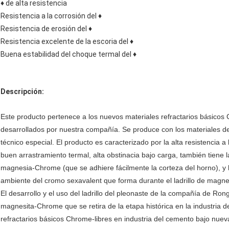
♦ de alta resistencia
Resistencia a la corrosión del ♦
Resistencia de erosión del ♦
Resistencia excelente de la escoria del ♦
Buena estabilidad del choque termal del ♦
Descripción:
Este producto pertenece a los nuevos materiales refractarios básicos 
desarrollados por nuestra compañía. Se produce con los materiales de r
técnico especial. El producto es caracterizado por la alta resistencia 
buen arrastramiento termal, alta obstinacia bajo carga, también tiene la
magnesia-Chrome (que se adhiere fácilmente la corteza del horno), y 
ambiente del cromo sexavalent que forma durante el ladrillo de mag
El desarrollo y el uso del ladrillo del pleonaste de la compañía de Rong
magnesita-Chrome que se retira de la etapa histórica en la industria
refractarios básicos Chrome-libres en industria del cemento bajo nuev