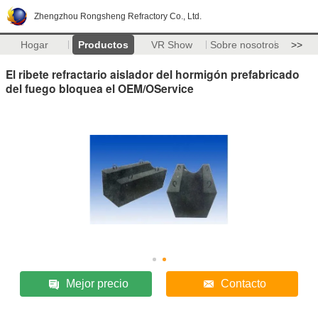
Zhengzhou Rongsheng Refractory Co., Ltd.
Hogar
Productos
VR Show
Sobre nosotros
>>
El ribete refractario aislador del hormigón prefabricado
del fuego bloquea el OEM/OService
Mejor precio
Contacto