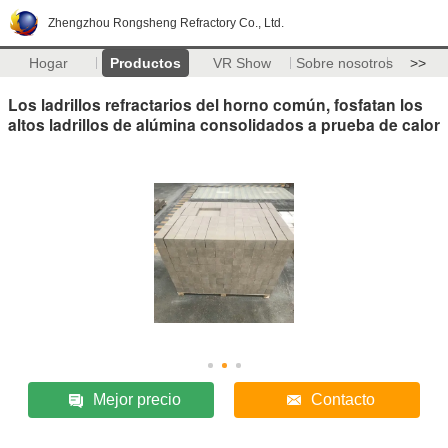
Zhengzhou Rongsheng Refractory Co., Ltd.
Hogar
Productos
VR Show
Sobre nosotros
>>
Los ladrillos refractarios del horno común, fosfatan los
altos ladrillos de alúmina consolidados a prueba de calor
Mejor precio
Contacto