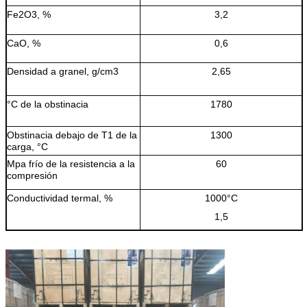
Fe2O3, %
3,2
CaO, %
0,6
Densidad a granel, g/cm3
2,65
°C de la obstinacia
1780
Obstinacia debajo de T1 de la
1300
carga, °C
Mpa frío de la resistencia a la
60
compresión
Conductividad termal, %
1000°C
1,5