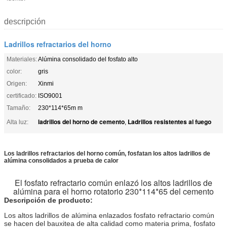
descripción
Ladrillos refractarios del horno
Materiales:
Alúmina consolidado del fosfato alto
color:
gris
Origen:
Xinmi
certificado:
ISO9001
Tamaño:
230*114*65m m
ladrillos del horno de cemento
Ladrillos resistentes al fuego
Alta luz:
,
Los ladrillos refractarios del horno común, fosfatan los altos ladrillos de
alúmina consolidados a prueba de calor
El fosfato refractario común enlazó los altos ladrillos de
alúmina para el horno rotatorio 230*114*65 del cemento
Descripción de producto:
Los altos ladrillos de alúmina enlazados fosfato refractario común
se hacen del bauxitea de alta calidad como materia prima, fosfato