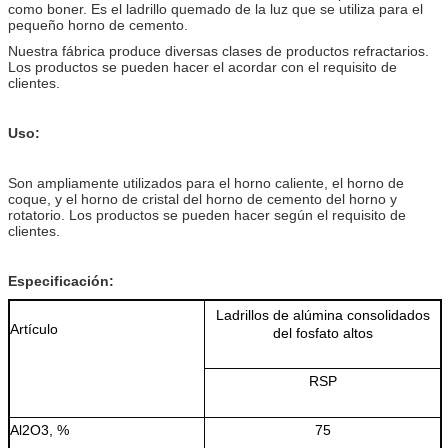
como boner. Es el ladrillo quemado de la luz que se utiliza para el
pequeño horno de cemento.
Nuestra fábrica produce diversas clases de productos refractarios.
Los productos se pueden hacer el acordar con el requisito de
clientes.
Uso:
Son ampliamente utilizados para el horno caliente, el horno de
coque, y el horno de cristal del horno de cemento del horno y
rotatorio. Los productos se pueden hacer según el requisito de
clientes.
Especificación:
Ladrillos de alúmina consolidados
Artículo
del fosfato altos
RSP
Al2O3, %
75