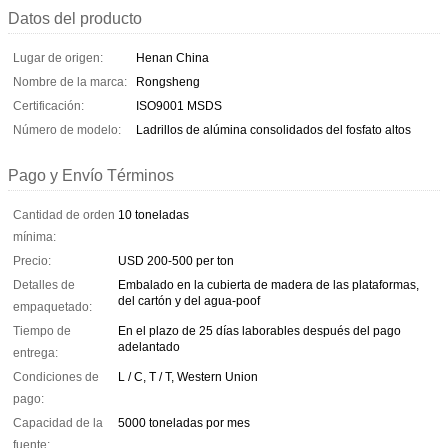
Datos del producto
Lugar de origen:
Henan China
Nombre de la marca:
Rongsheng
Certificación:
ISO9001 MSDS
Número de modelo:
Ladrillos de alúmina consolidados del fosfato altos
Pago y Envío Términos
Cantidad de orden
10 toneladas
mínima:
Precio:
USD 200-500 per ton
Detalles de
Embalado en la cubierta de madera de las plataformas,
del cartón y del agua-poof
empaquetado:
Tiempo de
En el plazo de 25 días laborables después del pago
adelantado
entrega:
Condiciones de
L / C, T / T, Western Union
pago:
Capacidad de la
5000 toneladas por mes
fuente: