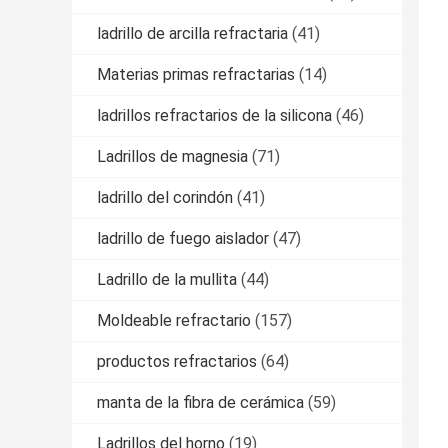
ladrillo de arcilla refractaria
(41)
Materias primas refractarias
(14)
ladrillos refractarios de la silicona
(46)
Ladrillos de magnesia
(71)
ladrillo del corindón
(41)
ladrillo de fuego aislador
(47)
Ladrillo de la mullita
(44)
Moldeable refractario
(157)
productos refractarios
(64)
manta de la fibra de cerámica
(59)
Ladrillos del horno
(19)