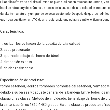
El ladrillo refractario del alto alúmina se puede utilizar en muchas industrias, y 
ladrillos refracotry del alúmina se hacen de la bauxita de alta calidad, el material
da alta temperatura, y un grande se seca presionado. Después de que los ladrillos
que haga que tienen un .TO de alta resistencia una palabra simble, él tiene algunas
Característica:
los ladrillos se hacen de la bauxita de alta calidad
1.
2. seco presionado
3. quemado debajo del horno de túnel
4. dimensión exacta
5. de alta resistencia
Especificación de producto:
forma estándar, ladrillos formados normales del estándar, formado y 
debido a su bajeza y paquete general de la bandeja. Entre todos los m
ubicaciones claves. Método del moldeado: tiene abajo del horno de pro
la sinterización es 1360-1480 grados. Es una clase de producto refract