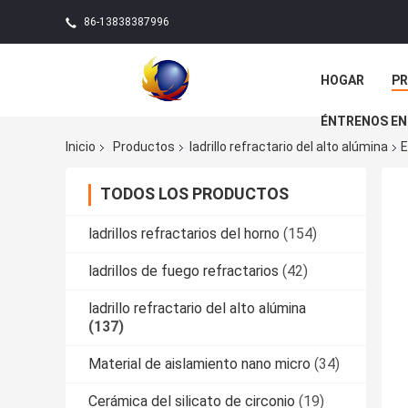
86-13838387996
HOGAR
P
ÉNTRENOS EN
Inicio
Productos
ladrillo refractario del alto alúmina
E
TODOS LOS PRODUCTOS
ladrillos refractarios del horno
(154)
ladrillos de fuego refractarios
(42)
ladrillo refractario del alto alúmina
(137)
Material de aislamiento nano micro
(34)
Cerámica del silicato de circonio
(19)