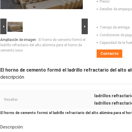
Precio:
Detalles de empaqu
Tiempo de entrega:
Condiciones de pag
Ampliación de imagen :
El horno de cemento formó el
Capacidad de la fue
ladrillo refractario del alto alúmina para el horno de
cemento seco
Contacto
El horno de cemento formó el ladrillo refractario del alto
descripción
ladrillos refractar
Resaltar:
ladrillos refracta
El horno de cemento formó el ladrillo refractario del alto alúmina para el 
Descripción: