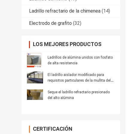
Ladrillo refractario de la chimenea
(14)
Electrodo de grafito
(32)
LOS MEJORES PRODUCTOS
Ladrillos de alúmina unidos con fosfato
de alta resistencia
El ladrillo aislador modificado para
requisitos particulares de la mullita del
aislamiento del tamaño para la industria
Seque el ladrillo refractario presionado
del alto alúmina
CERTIFICACIÓN