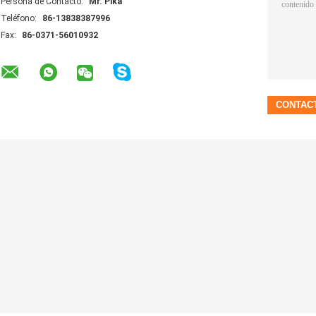
Persona de Contacto:
Mr. Pika
Teléfono:
86-13838387996
Fax:
86-0371-56010932