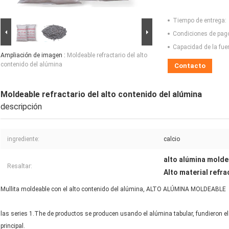
Tiempo de entrega:
Condiciones de pag
Capacidad de la fue
Ampliación de imagen :
Moldeable refractario del alto
contenido del alúmina
Contacto
Moldeable refractario del alto contenido del alúmina
descripción
ingrediente:
calcio
alto alúmina molde
Resaltar:
Alto material refr
Mullita moldeable con el alto contenido del alúmina, ALTO ALÚMINA MOLDEABLE
las series 1.The de productos se producen usando el alúmina tabular, fundieron el
principal.