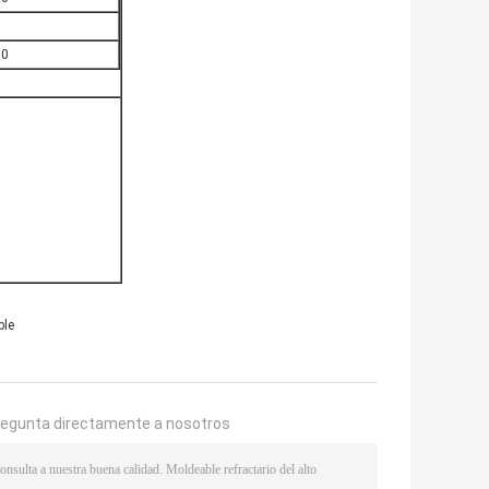
7
10
ble
regunta directamente a nosotros