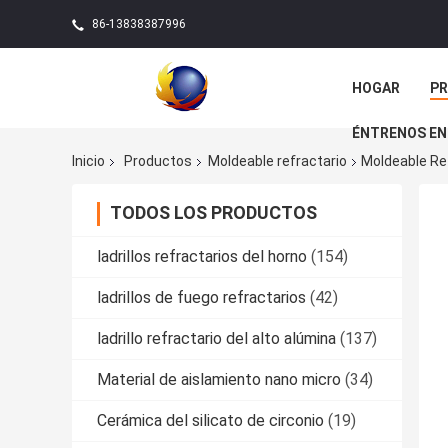
86-13838387996
HOGAR
P
ÉNTRENOS EN
Inicio
Productos
Moldeable refractario
Moldeable Ref
TODOS LOS PRODUCTOS
ladrillos refractarios del horno
(154)
ladrillos de fuego refractarios
(42)
ladrillo refractario del alto alúmina
(137)
Material de aislamiento nano micro
(34)
Cerámica del silicato de circonio
(19)