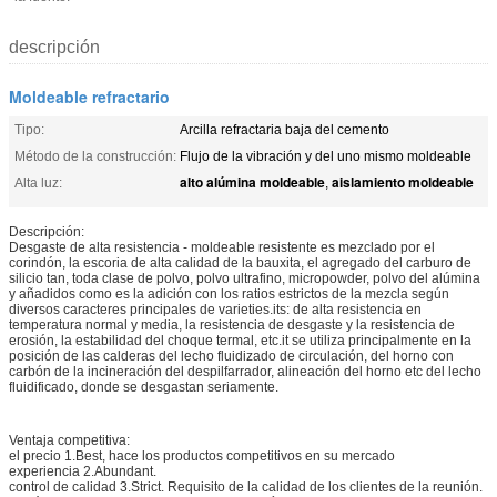
descripción
Moldeable refractario
Tipo:
Arcilla refractaria baja del cemento
Método de la construcción:
Flujo de la vibración y del uno mismo moldeable
alto alúmina moldeable
aislamiento moldeable
Alta luz:
,
Descripción:
Desgaste de alta resistencia - moldeable resistente es mezclado por el
corindón, la escoria de alta calidad de la bauxita, el agregado del carburo de
silicio tan, toda clase de polvo, polvo ultrafino, micropowder, polvo del alúmina
y añadidos como es la adición con los ratios estrictos de la mezcla según
diversos caracteres principales de varieties.its: de alta resistencia en
temperatura normal y media, la resistencia de desgaste y la resistencia de
erosión, la estabilidad del choque termal, etc.it se utiliza principalmente en la
posición de las calderas del lecho fluidizado de circulación, del horno con
carbón de la incineración del despilfarrador, alineación del horno etc del lecho
fluidificado, donde se desgastan seriamente.
Ventaja competitiva:
el precio 1.Best, hace los productos competitivos en su mercado
experiencia 2.Abundant.
control de calidad 3.Strict. Requisito de la calidad de los clientes de la reunión.