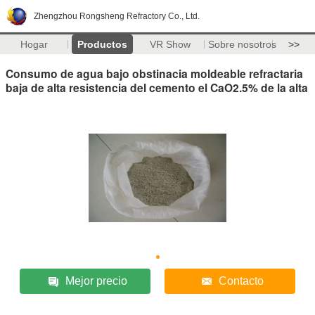
Zhengzhou Rongsheng Refractory Co., Ltd.
Hogar
Productos
VR Show
Sobre nosotros
>>
Consumo de agua bajo obstinacia moldeable refractaria
baja de alta resistencia del cemento el CaO2.5% de la alta
Mejor precio
Contacto