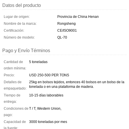
Datos del producto
Lugar de origen:
Provincia de China Henan
Nombre de la marca:
Rongsheng
Certificación:
CE/ISO9001
Número de modelo:
QL-70
Pago y Envío Términos
Cantidad de
5 toneladas
orden mínima:
Precio:
USD 250-500 PER TONS
Detalles de
25kg en bolsos tejidos, entonces 40 bolsos en un bolso de la
tonelada o en una plataforma de madera.
empaquetado:
Tiempo de
10-15 días laborables
entrega:
Condiciones de
T / T, Western Union,
pago:
Capacidad de
3000 toneladas por mes
la fuente: